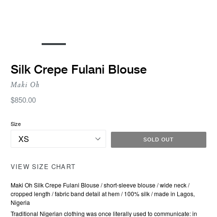
Silk Crepe Fulani Blouse
Maki Oh
Regular
$850.00
price
Size
SOLD OUT
VIEW SIZE CHART
Maki Oh Silk Crepe Fulani Blouse / short-sleeve blouse / wide neck /
cropped length / fabric band detail at hem / 100% silk / made in Lagos,
Nigeria
Traditional Nigerian clothing was once literally used to communicate: in