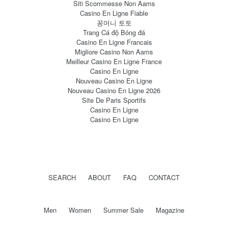
Siti Scommesse Non Aams
Casino En Ligne Fiable
꽁머니 토토
Trang Cá độ Bóng đá
Casino En Ligne Francais
Migliore Casino Non Aams
Meilleur Casino En Ligne France
Casino En Ligne
Nouveau Casino En Ligne
Nouveau Casino En Ligne 2026
Site De Paris Sportifs
Casino En Ligne
Casino En Ligne
SEARCH
ABOUT
FAQ
CONTACT
Men
Women
Summer Sale
Magazine