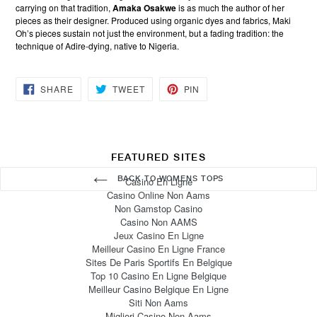
carrying on that tradition,
Amaka Osakwe
is as much the author of her
pieces as their designer. Produced using organic dyes and fabrics,
Maki
Oh
’s pieces sustain not just the environment, but a fading tradition: the
technique of Adire-dying, native to Nigeria.
SHARE
TWEET
PIN
SHARE
TWEET
PIN
ON
ON
ON
FACEBOOK
TWITTER
PINTEREST
FEATURED SITES
BACK TO WOMENS TOPS
Casino En Ligne
Casino Online Non Aams
Non Gamstop Casino
Casino Non AAMS
Jeux Casino En Ligne
Meilleur Casino En Ligne France
Sites De Paris Sportifs En Belgique
Top 10 Casino En Ligne Belgique
Meilleur Casino Belgique En Ligne
Siti Non Aams
Migliori Casino Non Aams