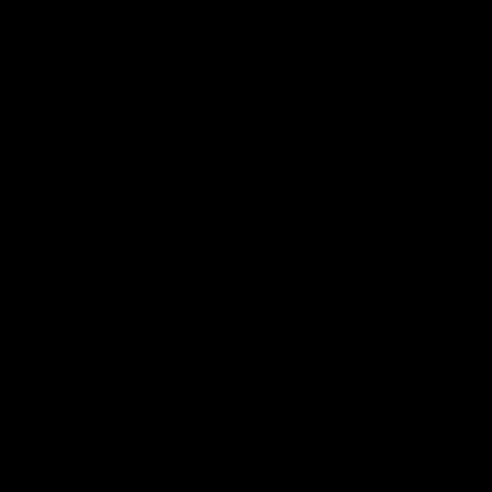
Since Apri
Street Seap
take their e