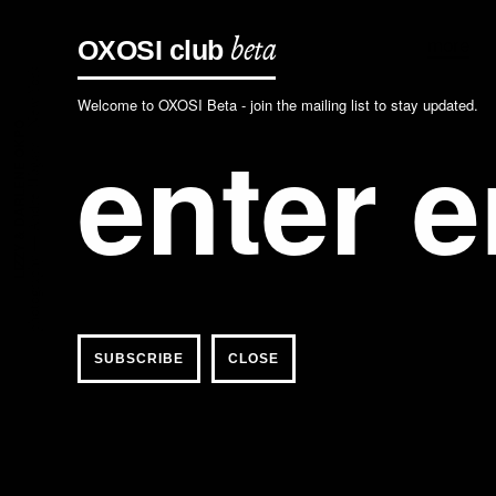
more
OXOSI
club
beta
/ New York
Welcome to OXOSI Beta - join the mailing list to stay updated.
LIZZY & DARLENE OKPO
Wagner
photography — Andre
CLOSE