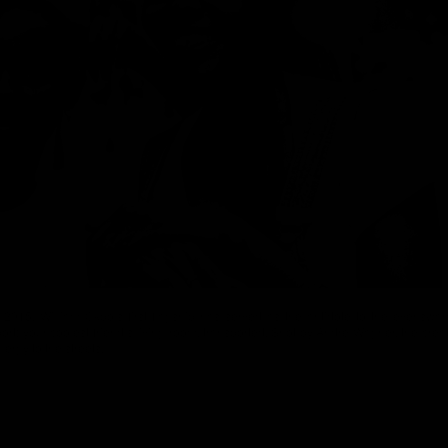
l 2015, William Okpo’s first flagship has served as the antidote to the ever-swa
ort; your coolest friend’s living room, transported. Shot by Andre Wagner, the creat
nergy to the streets.